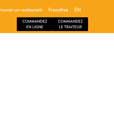
rouver un restaurant
Franchise
EN
COMMANDEZ
COMMANDEZ
EN LIGNE
LE TRAITEUR