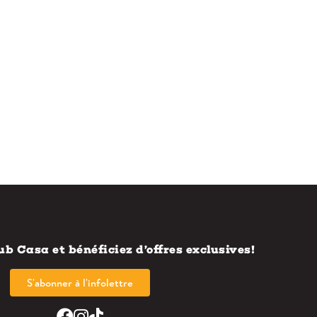
ub Casa et bénéficiez d’offres exclusives!
S'abonner à l'infolettre