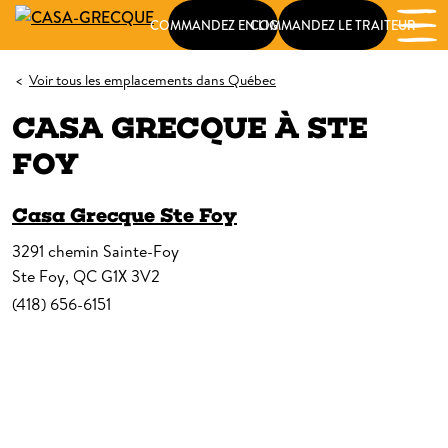
COMMANDEZ EN LIGNE
COMMANDEZ LE TRAITEUR
<
Voir tous les emplacements dans Québec
CASA GRECQUE
À
STE
FOY
Casa Grecque Ste Foy
3291 chemin Sainte-Foy
Ste Foy, QC G1X 3V2
(418) 656-6151