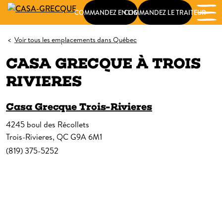
COMMANDEZ EN LIGNE
COMMANDEZ LE TRAITEUR
<
Voir tous les emplacements dans Québec
CASA GRECQUE
À
TROIS
RIVIERES
Casa Grecque Trois-Rivieres
4245 boul des Récollets
Trois-Rivieres, QC G9A 6M1
(819) 375-5252