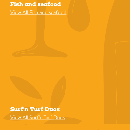
Fish and seafood
View All Fish and seafood
Surf'n Turf Duos
View All Surf'n Turf Duos