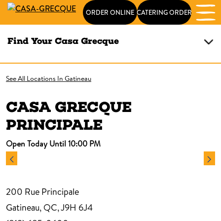
ORDER ONLINE
CATERING ORDER
Find Your Casa Grecque
See All Locations In Gatineau
CASA GRECQUE
PRINCIPALE
Open Today Until 10:00 PM
200 Rue Principale
Gatineau, QC, J9H 6J4