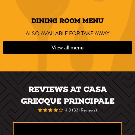
DINING ROOM MENU
ALSO AVAILABLE FOR TAKE AWAY
View all menu
REVIEWS AT CASA
GRECQUE PRINCIPALE
4.0 (331 Reviews)