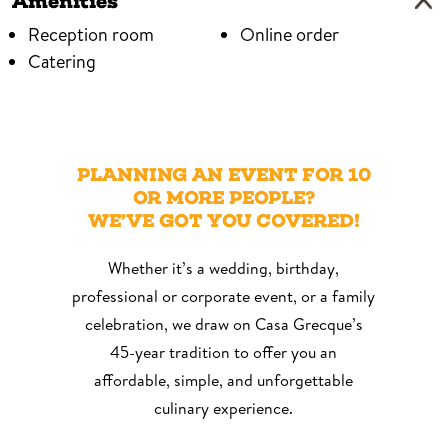
Amenities
Reception room
Online order
Catering
Menu Midi available
View Menu
PLANNING AN EVENT FOR 10
OR MORE PEOPLE?
WE’VE GOT YOU COVERED!
Whether it’s a wedding, birthday,
professional or corporate event, or a family
celebration, we draw on Casa Grecque’s
45-year tradition to offer you an
affordable, simple, and unforgettable
culinary experience.