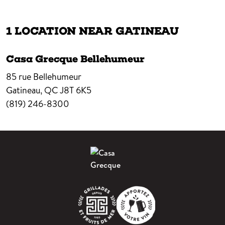
1 LOCATION NEAR GATINEAU
Casa Grecque Bellehumeur
85 rue Bellehumeur
Gatineau,
QC
J8T 6K5
(819) 246-8300